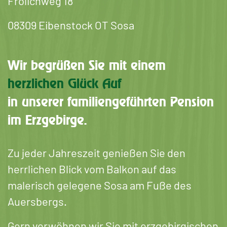
Frölichweg 18
08309 Eibenstock OT Sosa
Wir begrüßen Sie mit einem
herzlichen Glück Auf
in unserer familiengeführten Pension
im Erzgebirge.
Zu jeder Jahreszeit genießen Sie den
herrlichen Blick vom Balkon auf das
malerisch gelegene Sosa am Fuße des
Auersbergs.
Gern verwöhnen wir Sie mit erzgebirgischen