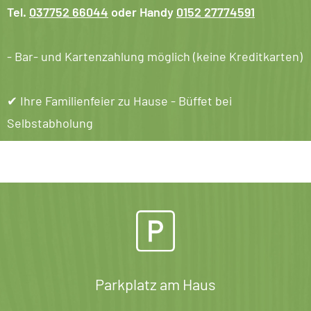
Tel.
037752 66044
oder Handy
0152 27774591
- Bar- und Kartenzahlung möglich (keine Kreditkarten)
✔︎ Ihre Familienfeier zu Hause - Büffet bei
Selbstabholung
Parkplatz am Haus